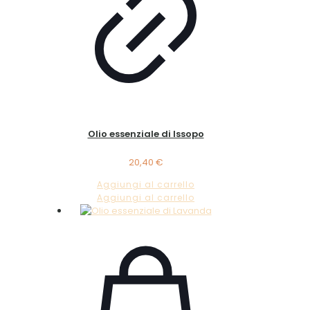
Olio essenziale di Issopo
20,40
€
Aggiungi al carrello
Aggiungi al carrello