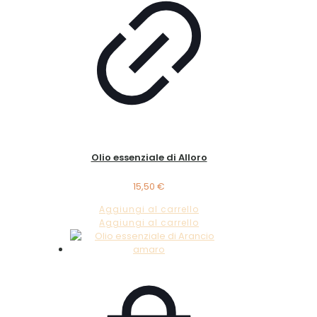
Olio essenziale di Alloro
15,50
€
Aggiungi al carrello
Aggiungi al carrello