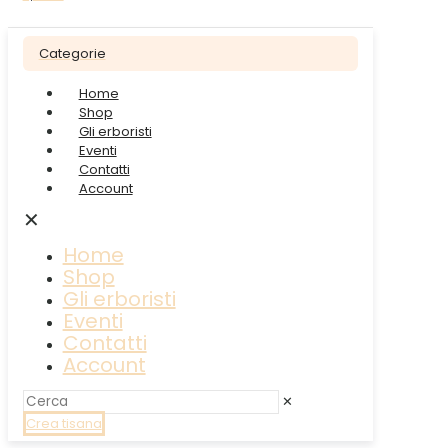
Categorie
Home
Shop
Gli erboristi
Eventi
Contatti
Account
✕
Home
Shop
Gli erboristi
Eventi
Contatti
Account
✕
Crea tisana