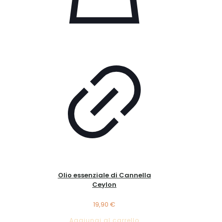
Olio essenziale di Cannella
Ceylon
19,90
€
Aggiungi al carrello