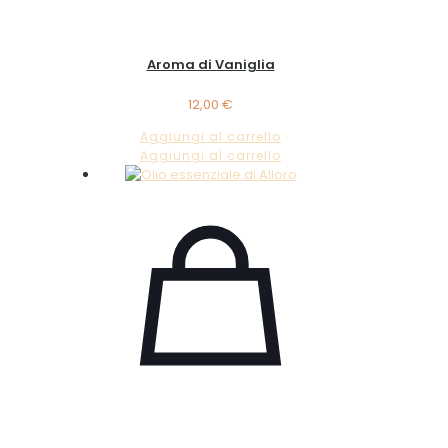
Aroma di Vaniglia
12,00
€
Aggiungi al carrello
Aggiungi al carrello