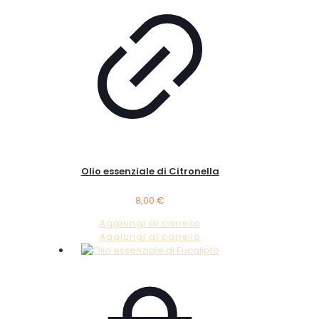
Olio essenziale di Citronella
8,00
€
Aggiungi al carrello
Aggiungi al carrello