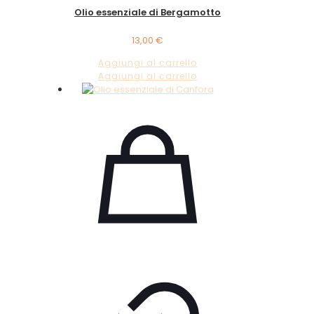
Olio essenziale di Bergamotto
13,00
€
Aggiungi al carrello
Aggiungi al carrello