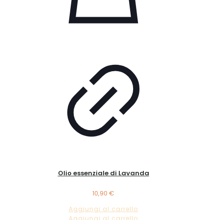
Olio essenziale di Lavanda
10,90
€
Aggiungi al carrello
Aggiungi al carrello