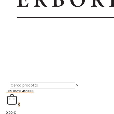
✕
+39 0523 452600
0
0,00 €