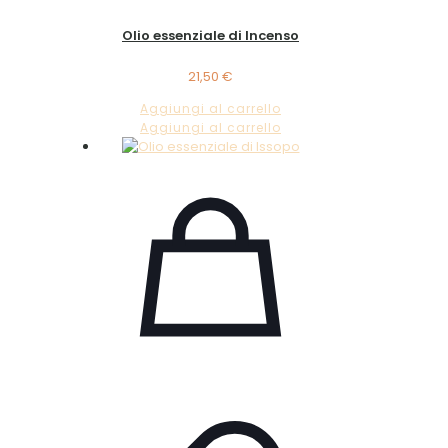
Olio essenziale di Incenso
21,50
€
Aggiungi al carrello
Aggiungi al carrello