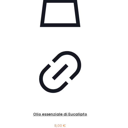
Olio essenziale di Eucalipto
8,00
€