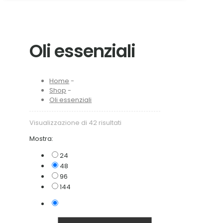
Oli essenziali
Home
-
Shop
-
Oli essenziali
Visualizzazione di 42 risultati
Mostra:
24
48
96
144