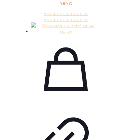
9,50
€
Aggiungi al carrello
Aggiungi al carrello