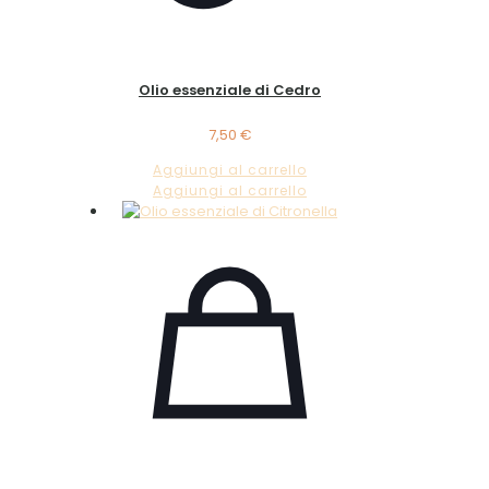
Olio essenziale di Cedro
7,50
€
Aggiungi al carrello
Aggiungi al carrello