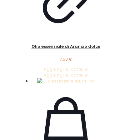
Olio essenziale di Arancio dolce
7,50
€
Aggiungi al carrello
Aggiungi al carrello