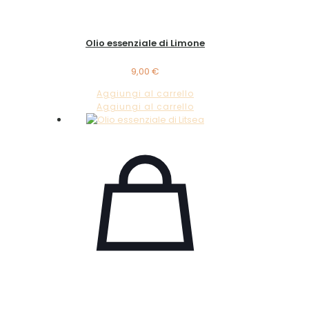
Olio essenziale di Limone
9,00
€
Aggiungi al carrello
Aggiungi al carrello