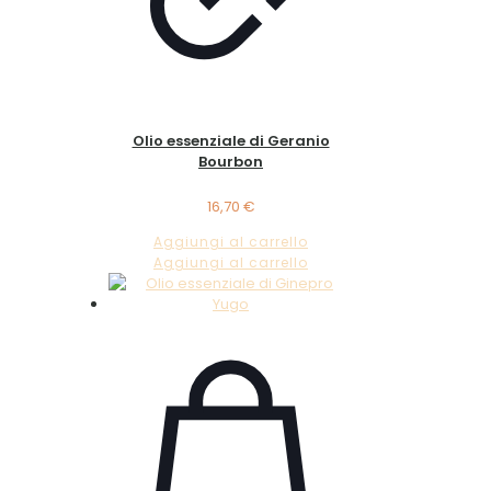
Olio essenziale di Geranio
Bourbon
16,70
€
Aggiungi al carrello
Aggiungi al carrello