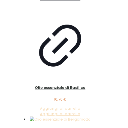
Olio essenziale di Basilico
10,70
€
Aggiungi al carrello
Aggiungi al carrello