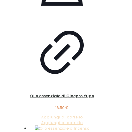
Olio essenziale di Ginepro Yugo
16,50
€
Aggiungi al carrello
Aggiungi al carrello