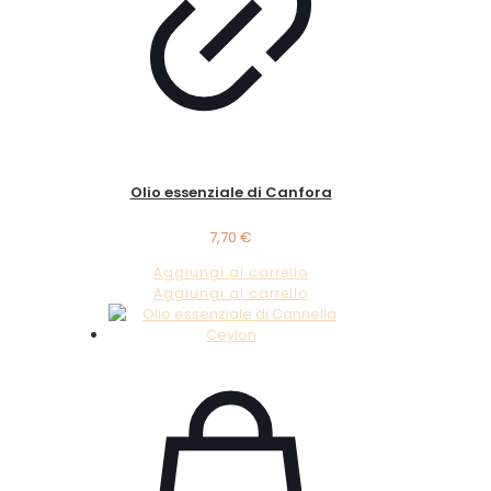
Olio essenziale di Canfora
7,70
€
Aggiungi al carrello
Aggiungi al carrello