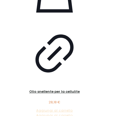
Olio snellente per la cellulite
28,18
€
Aggiungi al carrello
Aggiungi al carrello