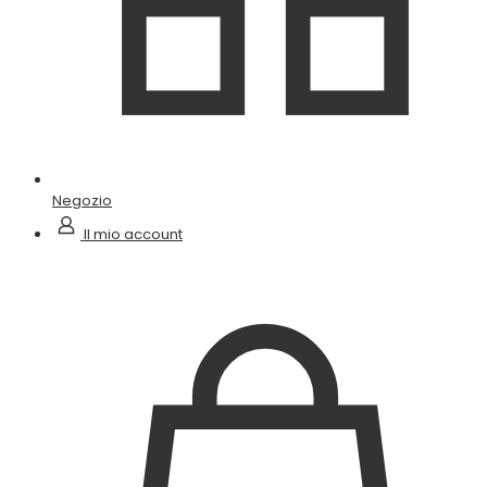
Negozio
Il mio account