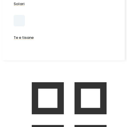
Solari
Te e tisane