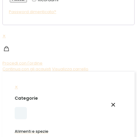
Password dimenticata?
✕
Procedi con l'ordine
Continua con gli acquisti
Visualizza carrello
✕
Categorie
×
Alimenti e spezie