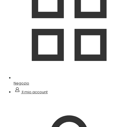
Negozio
Il mio account