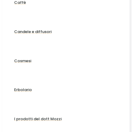
Caffè
Candele e diffusori
Cosmesi
Erbolario
I prodotti del dott Mozzi