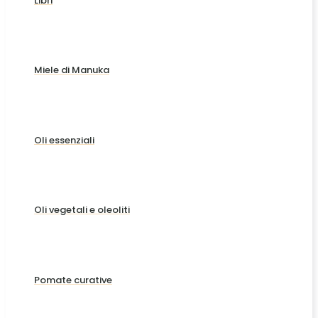
Libri
Miele di Manuka
Oli essenziali
Oli vegetali e oleoliti
Pomate curative