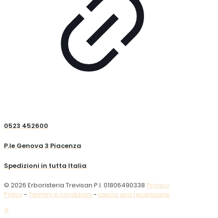
0523 452600
P.le Genova 3 Piacenza
Spedizioni in tutta Italia
© 2026 Erboristeria Trevisan P.I. 01806490338
Privacy
Policy
-
Termini e condizioni
-
Lascia una recensione
✕