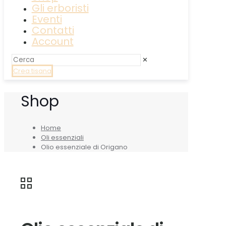
Gli erboristi
Eventi
Contatti
Account
✕
Crea tisana
Shop
Home
Oli essenziali
Olio essenziale di Origano