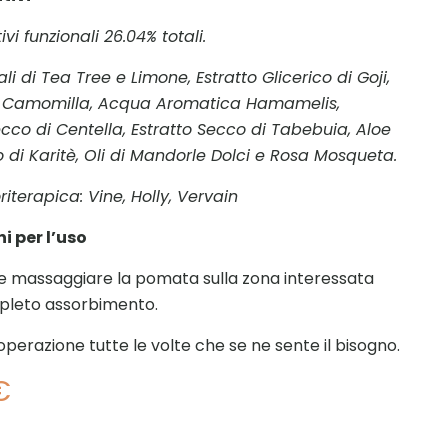
tivi funzionali 26.04% totali.
ali di Tea Tree e Limone, Estratto Glicerico di Goji,
di Camomilla, Acqua Aromatica Hamamelis,
ecco di Centella, Estratto Secco di Tabebuia, Aloe
o di Karitè, Oli di Mandorle Dolci e Rosa Mosqueta.
riterapica: Vine, Holly, Vervain
i per l’uso
 massaggiare la pomata sulla zona interessata
pleto assorbimento.
operazione tutte le volte che se ne sente il bisogno.
€