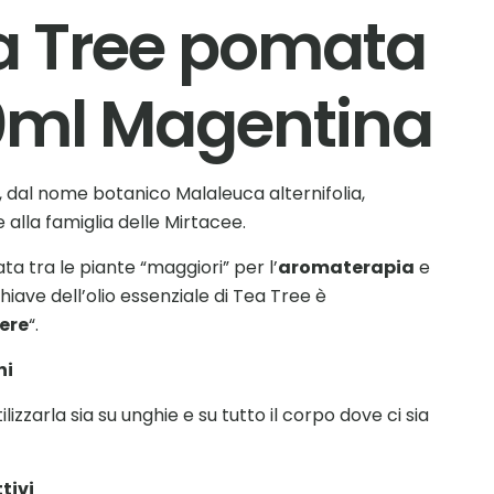
a Tree pomata
0ml Magentina
e, dal nome botanico Malaleuca alternifolia,
 alla famiglia delle Mirtacee.
a tra le piante “maggiori” per l’
aromaterapia
e
hiave dell’olio essenziale di Tea Tree è
ere
“.
ni
tilizzarla sia su unghie e su tutto il corpo dove ci sia
ttivi