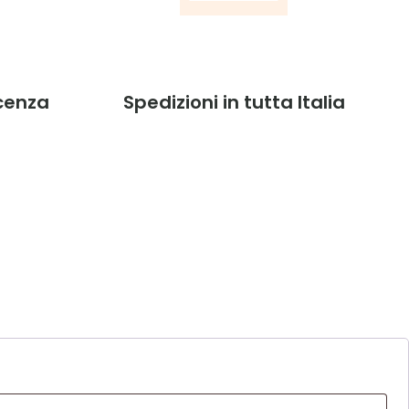
acenza
Spedizioni in tutta Italia