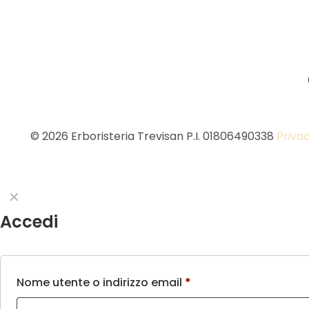
© 2026 Erboristeria Trevisan P.I. 01806490338
Privac
✕
Accedi
Nome utente o indirizzo email
*