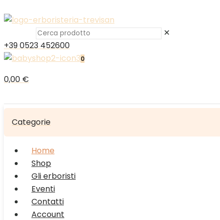
✕
+39 0523 452600
0
0,00 €
Categorie
Home
Shop
Gli erboristi
Eventi
Contatti
Account