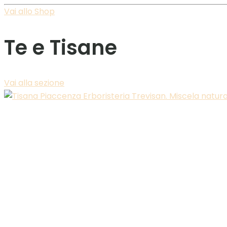
Vai allo Shop
Te e Tisane
Vai alla sezione