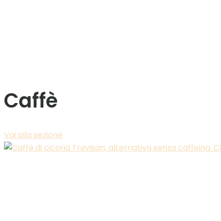
Caffè
Vai alla sezione