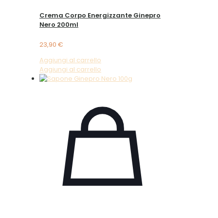
Crema Corpo Energizzante Ginepro
Nero 200ml
23,90
€
Aggiungi al carrello
Aggiungi al carrello