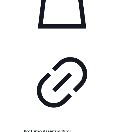
Profumo Assenzio 15ml