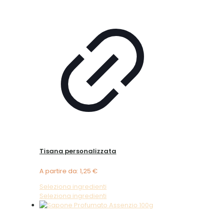
Tisana personalizzata
A partire da:
1,25
€
Seleziona ingredienti
Seleziona ingredienti