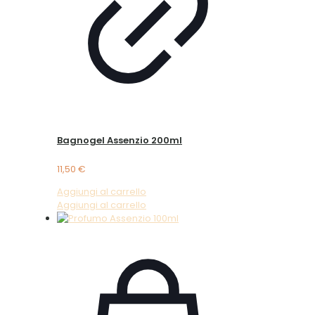
Bagnogel Assenzio 200ml
11,50
€
Aggiungi al carrello
Aggiungi al carrello