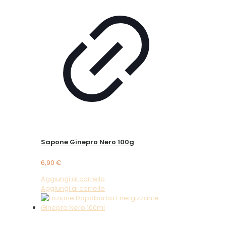
Sapone Ginepro Nero 100g
6,90
€
Aggiungi al carrello
Aggiungi al carrello