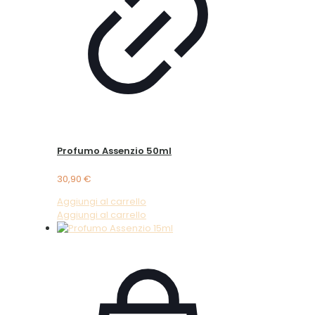
Profumo Assenzio 50ml
30,90
€
Aggiungi al carrello
Aggiungi al carrello