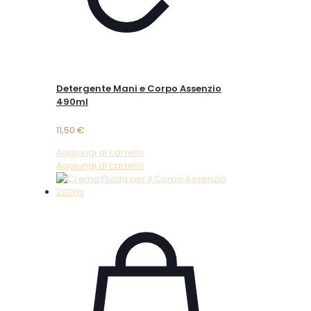
Detergente Mani e Corpo Assenzio
490ml
11,50
€
Aggiungi al carrello
Aggiungi al carrello