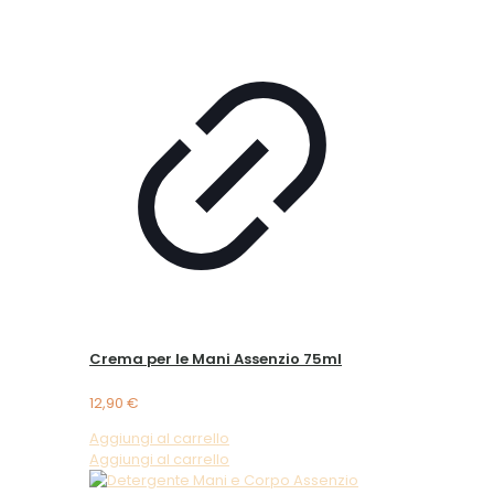
Crema per le Mani Assenzio 75ml
12,90
€
Aggiungi al carrello
Aggiungi al carrello