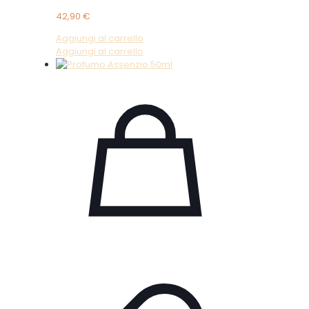
42,90
€
Aggiungi al carrello
Aggiungi al carrello