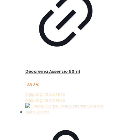
Deocrema Assenzio 50ml
13,90
€
Aggiungi al carrello
Aggiungi al carrello