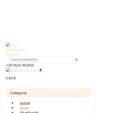
✕
+39 0523 452600
0
0,00 €
Categorie
Home
Shop
Gli erboristi