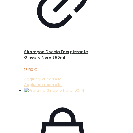
Shampoo Doccia Energizzante
Ginepro Nero 250ml
13,50
€
Aggiungi al carrello
Aggiungi al carrello