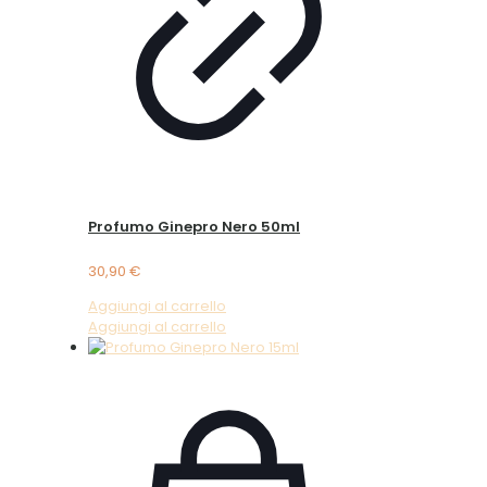
Profumo Ginepro Nero 50ml
30,90
€
Aggiungi al carrello
Aggiungi al carrello