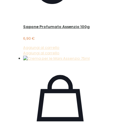
Sapone Profumato Assenzio 100g
6,90
€
Aggiungi al carrello
Aggiungi al carrello