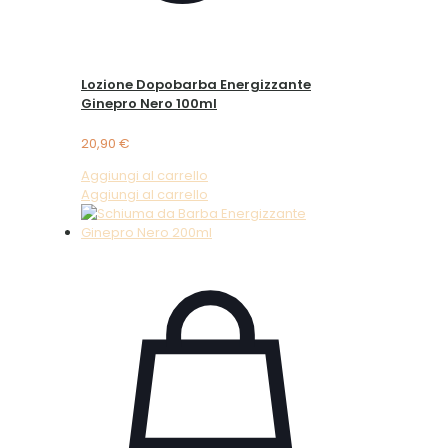
Lozione Dopobarba Energizzante
Ginepro Nero 100ml
20,90
€
Aggiungi al carrello
Aggiungi al carrello