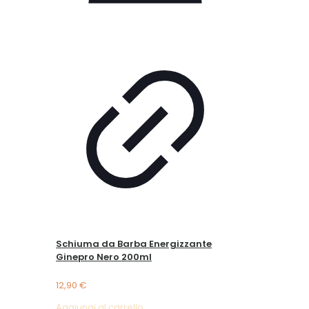
Schiuma da Barba Energizzante
Ginepro Nero 200ml
12,90
€
Aggiungi al carrello