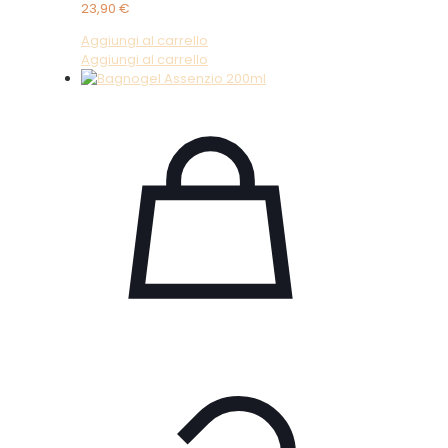
23,90
€
Aggiungi al carrello
Aggiungi al carrello