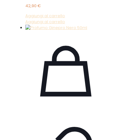
42,90
€
Aggiungi al carrello
Aggiungi al carrello