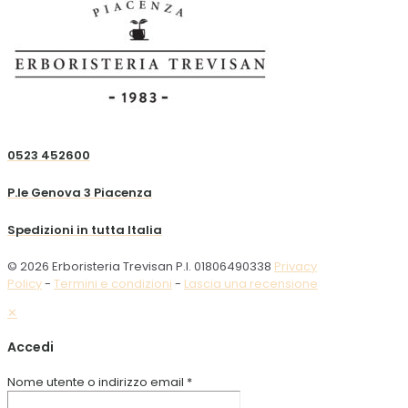
0523 452600
P.le Genova 3 Piacenza
Spedizioni in tutta Italia
© 2026 Erboristeria Trevisan P.I. 01806490338
Privacy
Policy
-
Termini e condizioni
-
Lascia una recensione
✕
Accedi
Nome utente o indirizzo email
*