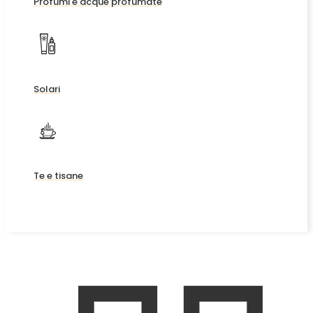
Profumi e acque profumate
Solari
Te e tisane