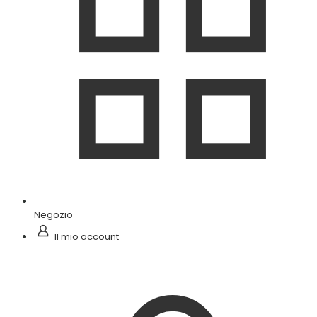
Negozio
Il mio account