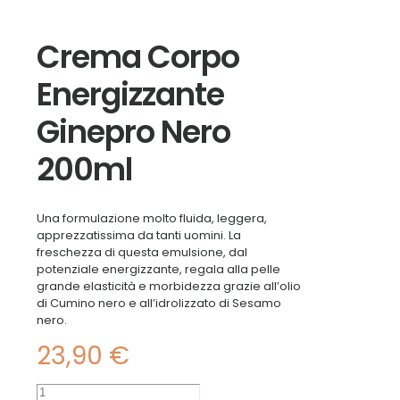
Crema Corpo
Energizzante
Ginepro Nero
200ml
Una formulazione molto fluida, leggera,
apprezzatissima da tanti uomini. La
freschezza di questa emulsione, dal
potenziale energizzante, regala alla pelle
grande elasticità e morbidezza grazie all’olio
di Cumino nero e all’idrolizzato di Sesamo
nero.
23,90
€
Crema