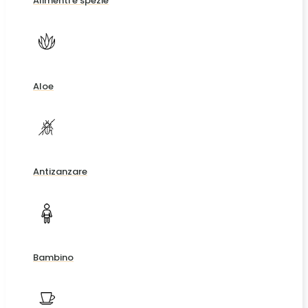
Alimenti e spezie
Aloe
Antizanzare
Bambino