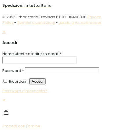
Spedizioni in tutta Italia
© 2026 Erboristeria Trevisan P.I. 01806490338
Privacy
Policy
-
Termini e condizioni
-
Lascia una recensione
✕
Accedi
Nome utente o indirizzo email
*
Password
*
Ricordami
Accedi
Password dimenticata?
✕
Procedi con l'ordine