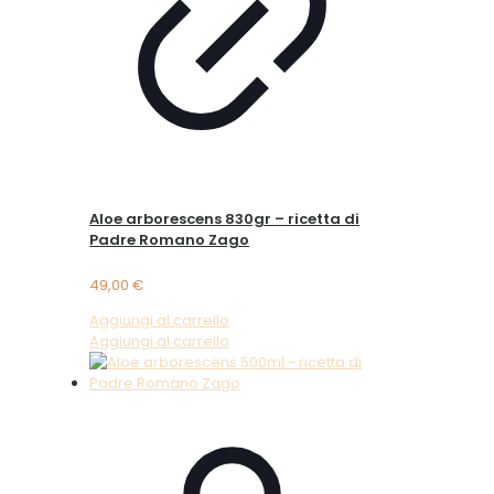
Aloe arborescens 830gr – ricetta di
Padre Romano Zago
49,00
€
Aggiungi al carrello
Aggiungi al carrello