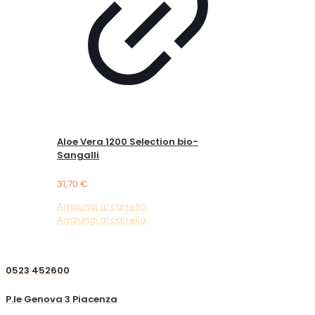
Aloe Vera 1200 Selection bio-
Sangalli
31,70
€
Aggiungi al carrello
Aggiungi al carrello
0523 452600
P.le Genova 3 Piacenza