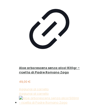
Aloe arborescens senza alcol 830gr –
ricetta di Padre Romano Zago
49,00
€
Aggiungi al carrello
Aggiungi al carrello