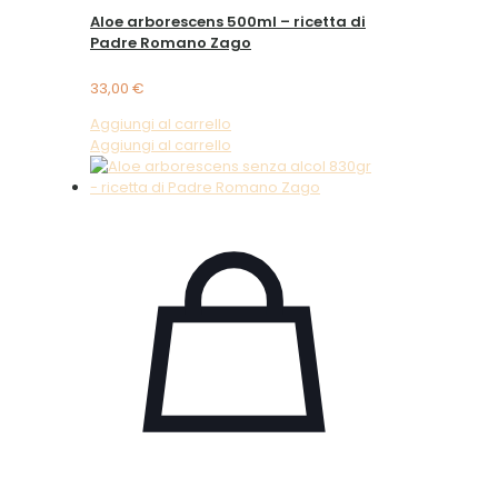
Aloe arborescens 500ml – ricetta di
Padre Romano Zago
33,00
€
Aggiungi al carrello
Aggiungi al carrello