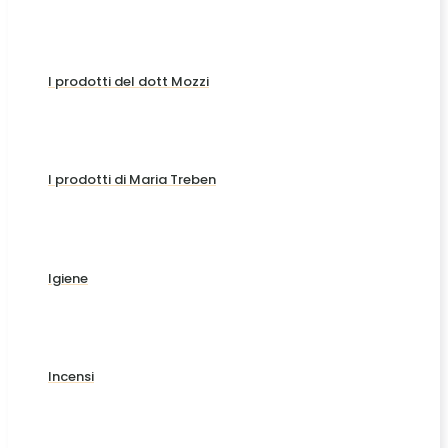
I prodotti del dott Mozzi
I prodotti di Maria Treben
Igiene
Incensi