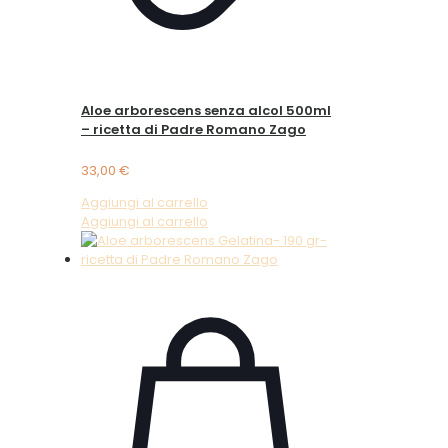
Aloe arborescens senza alcol 500ml
– ricetta di Padre Romano Zago
33,00
€
Aggiungi al carrello
Aggiungi al carrello