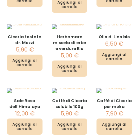
carrello
carrello
Aggiungi al
carrello
Cicoria tostata
Herbamare
Olio di Lino bio
dr. Mozzi
miscela di erbe
6,50
€
5,90
€
e verdure Bio
5,00
€
Aggiungi al
carrello
Aggiungi al
carrello
Aggiungi al
carrello
Sale Rosa
Caffè di Cicoria
Caffè di Cicoria
dell’Himalaya
solubile 100g
per moka
12,00
€
5,90
€
7,90
€
Aggiungi al
Aggiungi al
Aggiungi al
carrello
carrello
carrello