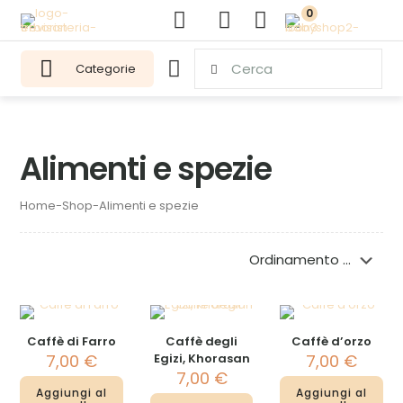
0
Categorie
Alimenti e spezie
Home
-
Shop
-
Alimenti e spezie
Caffè di Farro
Caffè degli
Caffè d’orzo
7,00
€
Egizi, Khorasan
7,00
€
7,00
€
Aggiungi al
Aggiungi al