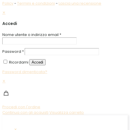
Policy
-
Termini e condizioni
-
Lascia una recensione
✕
Accedi
Nome utente o indirizzo email
*
Password
*
Ricordami
Accedi
Password dimenticata?
✕
Procedi con l'ordine
Continua con gli acquisti
Visualizza carrello
✕