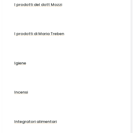
I prodotti del dott Mozzi
I prodotti di Maria Treben
Igiene
Incensi
Integratori alimentari