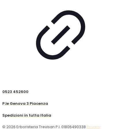
0523 452600
P.le Genova 3 Piacenza
Spedizioni in tutta Italia
© 2026 Erboristeria Trevisan P.I. 01806490338
Privacy