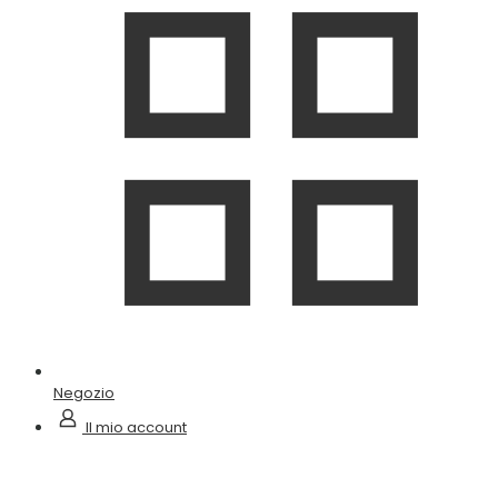
Negozio
Il mio account