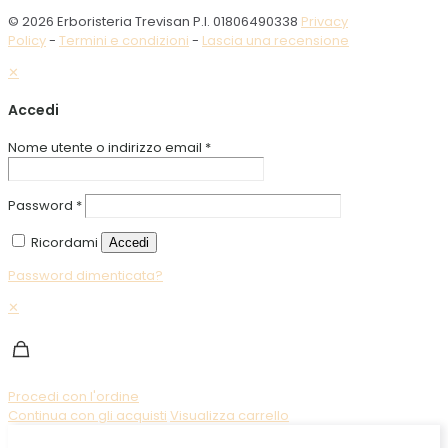
© 2026 Erboristeria Trevisan P.I. 01806490338
Privacy
Policy
-
Termini e condizioni
-
Lascia una recensione
✕
Accedi
Nome utente o indirizzo email
*
Password
*
Ricordami
Accedi
Password dimenticata?
✕
Procedi con l'ordine
Continua con gli acquisti
Visualizza carrello