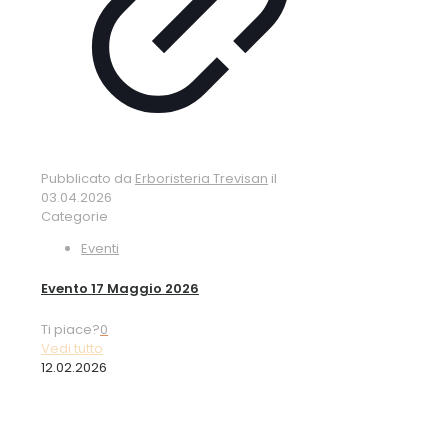
Pubblicato da
Erboristeria Trevisan
il
03.04.2026
Categorie
Eventi
Evento 17 Maggio 2026
Ti piace?
0
Vedi tutto
12.02.2026