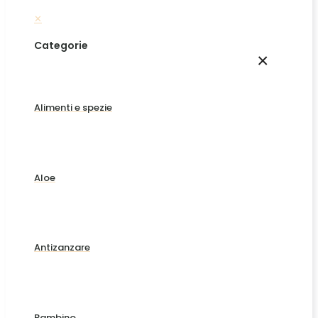
✕
Categorie
×
Alimenti e spezie
Aloe
Antizanzare
Bambino