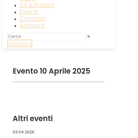
Gli erboristi
Eventi
Contatti
Account
✕
Crea tisana
Evento 10 Aprile 2025
Altri eventi
03.04.2026