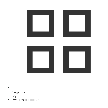
Negozio
Il mio account