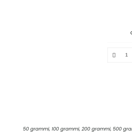
Agrimonia
quantità
50 grammi, 100 grammi, 200 grammi, 500 gr