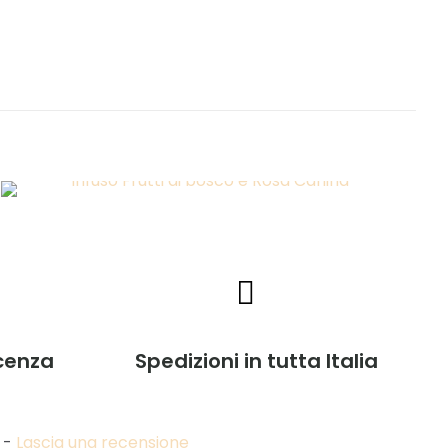
acenza
Spedizioni in tutta Italia
-
Lascia una recensione