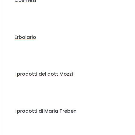
Cosmesi
Erbolario
I prodotti del dott Mozzi
I prodotti di Maria Treben