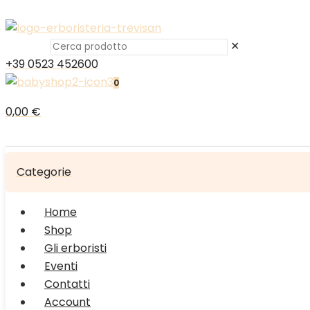
✕
+39 0523 452600
0
0,00 €
Categorie
Home
Shop
Gli erboristi
Eventi
Contatti
Account