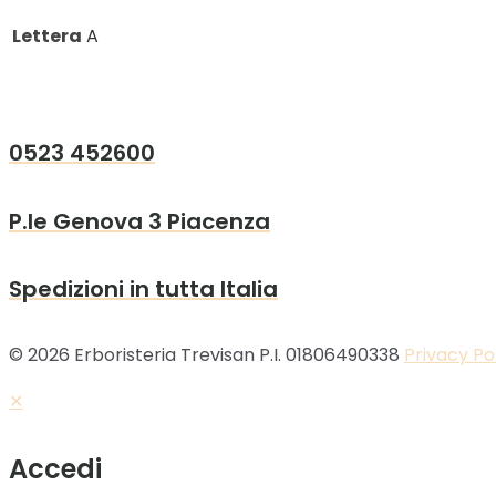
Lettera
A
0523 452600
P.le Genova 3 Piacenza
Spedizioni in tutta Italia
© 2026 Erboristeria Trevisan P.I. 01806490338
Privacy Po
✕
Accedi