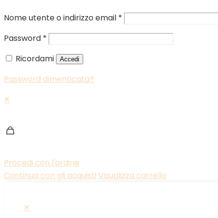
Nome utente o indirizzo email
*
Password
*
Ricordami
Accedi
Password dimenticata?
✕
Procedi con l'ordine
Continua con gli acquisti
Visualizza carrello
✕