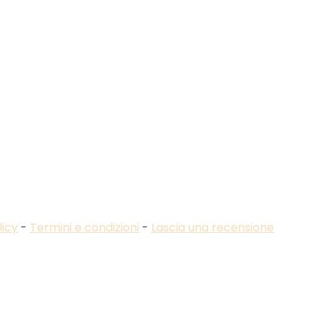
licy
-
Termini e condizioni
-
Lascia una recensione