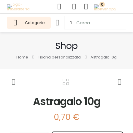
0
Categorie
Shop
Home
Tisana personalizzata
Astragalo 10g
Astragalo 10g
0,70
€