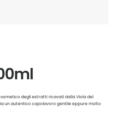
00ml
ocosmetico degli estratti ricavati dalla Viola del
ccia un autentico capolavoro gentile eppure molto