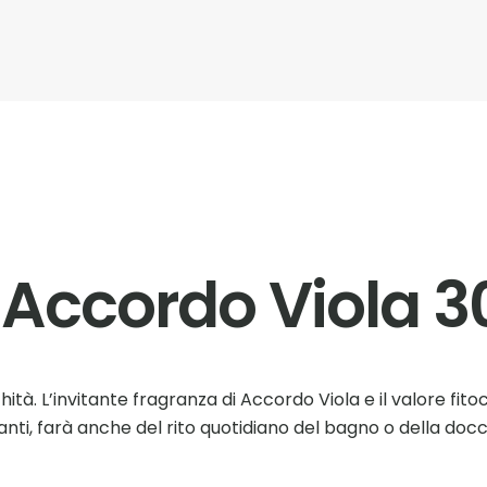
Accordo Viola 3
ichità. L’invitante fragranza di Accordo Viola e il valore fit
anti, farà anche del rito quotidiano del bagno o della do