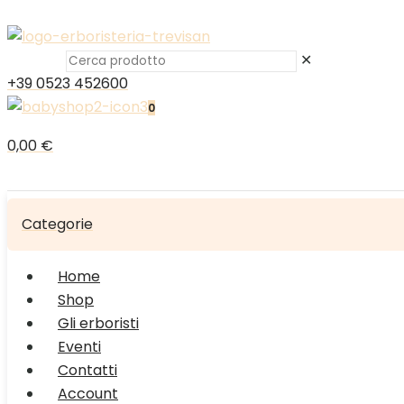
✕
+39 0523 452600
0
0,00 €
Categorie
Home
Shop
Gli erboristi
Eventi
Contatti
Account