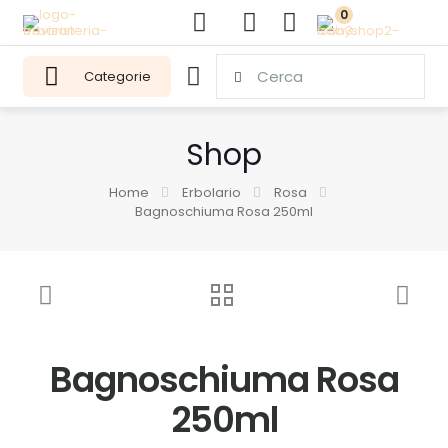
0
Categorie
Shop
Home
Erbolario
Rosa
Bagnoschiuma Rosa 250ml
Bagnoschiuma Rosa
250ml