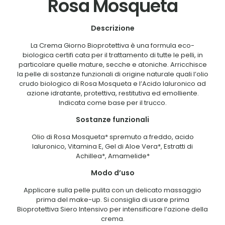
Rosa Mosqueta
Descrizione
La Crema Giorno Bioprotettiva è una formula eco-
biologica certifi cata per il trattamento di tutte le pelli, in
particolare quelle mature, secche e atoniche. Arricchisce
la pelle di sostanze funzionali di origine naturale quali l’olio
crudo biologico di Rosa Mosqueta e l’Acido Ialuronico ad
azione idratante, protettiva, restitutiva ed emolliente.
Indicata come base per il trucco.
Sostanze funzionali
Olio di Rosa Mosqueta* spremuto a freddo, acido
Ialuronico, Vitamina E, Gel di Aloe Vera*, Estratti di
Achillea*, Amamelide*
Modo d’uso
Applicare sulla pelle pulita con un delicato massaggio
prima del make-up. Si consiglia di usare prima
Bioprotettiva Siero Intensivo per intensificare l’azione della
crema.