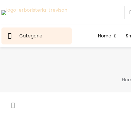
Categorie
Home
S
Ho