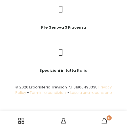
P.le Genova 3 Piacenza
Spedizioni in tutta Italia
© 2026 Erboristeria Trevisan P.I. 01806490338
Privacy
Policy
-
Termini e condizioni
-
Lascia una recensione
0