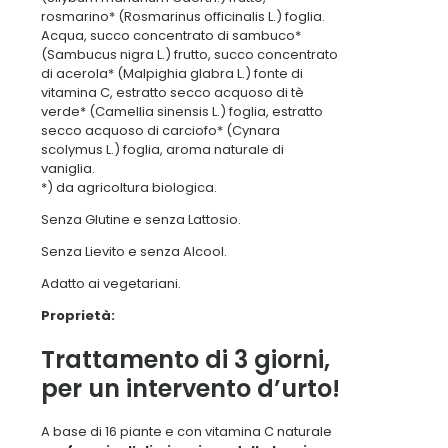
rosmarino* (Rosmarinus officinalis L.) foglia.
Acqua, succo concentrato di sambuco*
(Sambucus nigra L.) frutto, succo concentrato
di acerola* (Malpighia glabra L.) fonte di
vitamina C, estratto secco acquoso di tè
verde* (Camellia sinensis L.) foglia, estratto
secco acquoso di carciofo* (Cynara
scolymus L.) foglia, aroma naturale di
vaniglia.
*) da agricoltura biologica.
Senza Glutine e senza Lattosio.
Senza Lievito e senza Alcool.
Adatto ai vegetariani.
Proprietà:
Trattamento di 3 giorni,
per un intervento d’urto!
A base di 16 piante e con vitamina C naturale