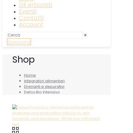
Gli erboristi
Eventi
Contatti
Account
✕
Crea tisana
Shop
Home
Integratori alimentari
Drenanti e depurativi
Detox Bio Intensivo