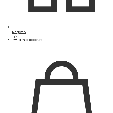
Negozio
Il mio account