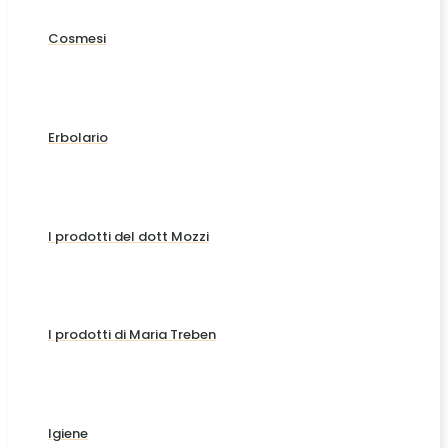
Cosmesi
Erbolario
I prodotti del dott Mozzi
I prodotti di Maria Treben
Igiene