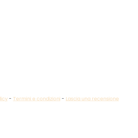
licy
-
Termini e condizioni
-
Lascia una recensione