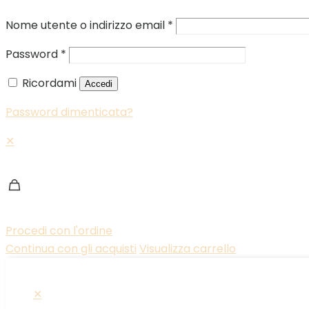
Nome utente o indirizzo email
*
Password
*
Ricordami
Accedi
Password dimenticata?
✕
Procedi con l'ordine
Continua con gli acquisti
Visualizza carrello
✕