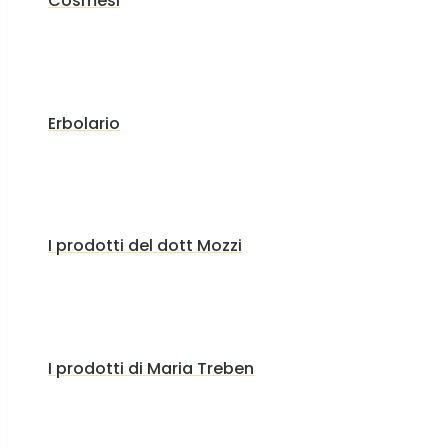
Cosmesi
Erbolario
I prodotti del dott Mozzi
I prodotti di Maria Treben