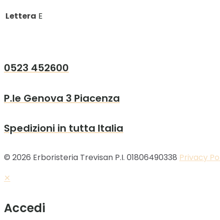
Lettera
E
0523 452600
P.le Genova 3 Piacenza
Spedizioni in tutta Italia
© 2026 Erboristeria Trevisan P.I. 01806490338
Privacy Po
✕
Accedi