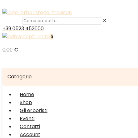
✕
+39 0523 452600
0
0,00 €
Categorie
Home
Shop
Gli erboristi
Eventi
Contatti
Account