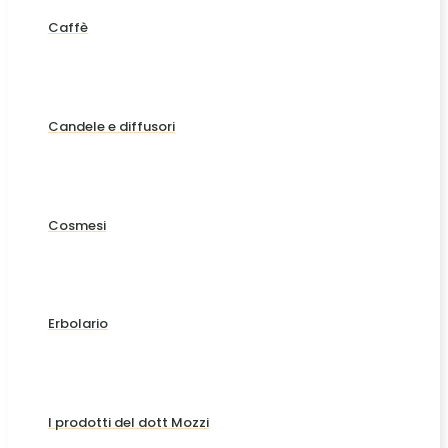
Caffè
Candele e diffusori
Cosmesi
Erbolario
I prodotti del dott Mozzi