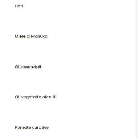
Libri
Miele di Manuka
Oli essenziali
Oli vegetali e oleoliti
Pomate curative