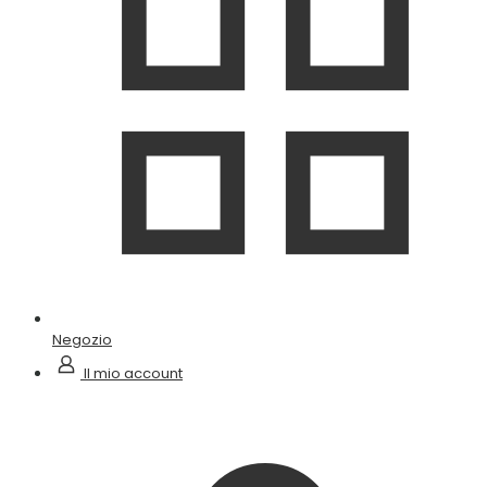
Negozio
Il mio account