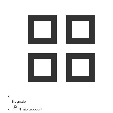
Negozio
Il mio account