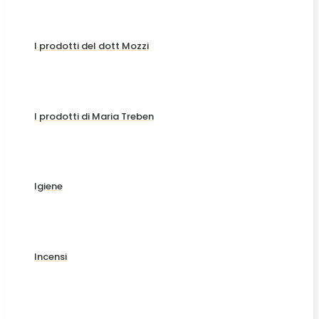
I prodotti del dott Mozzi
I prodotti di Maria Treben
Igiene
Incensi