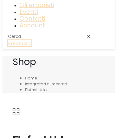
Gli erboristi
Eventi
Contatti
Account
✕
Crea tisana
Shop
Home
Integratori alimentari
Flufast Urto