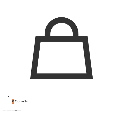
0
Carrello