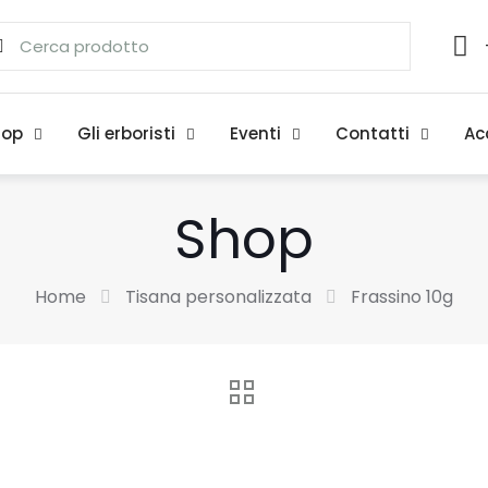
hop
Gli erboristi
Eventi
Contatti
Ac
Shop
Home
Tisana personalizzata
Frassino 10g