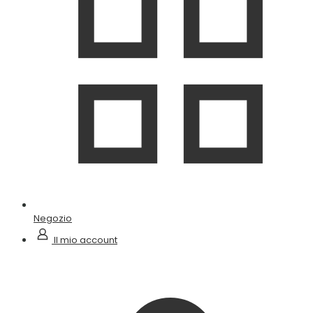
Negozio
Il mio account