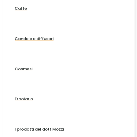
Caffè
Candele e diffusori
Cosmesi
Erbolario
I prodotti del dott Mozzi