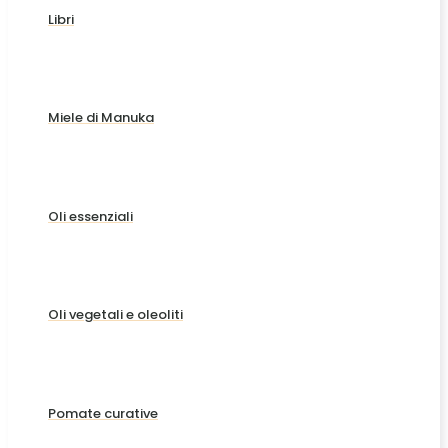
Libri
Miele di Manuka
Oli essenziali
Oli vegetali e oleoliti
Pomate curative