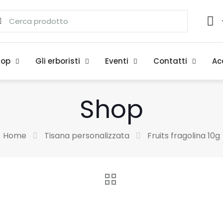
hop
Gli erboristi
Eventi
Contatti
Ac
Shop
Home
Tisana personalizzata
Fruits fragolina 10g