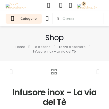
0
Categorie
Shop
Home
Te e tisane
Tazze e tisaniere
Infusore inox – La via del Tè
Infusore inox – La via
del Tè