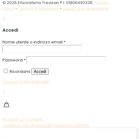
© 2026 Erboristeria Trevisan P.I. 01806490338
Privacy
Policy
-
Termini e condizioni
-
Lascia una recensione
✕
Accedi
Nome utente o indirizzo email
*
Password
*
Ricordami
Accedi
Password dimenticata?
✕
Procedi con l'ordine
Continua con gli acquisti
Visualizza carrello