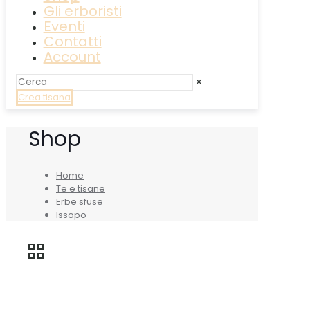
Gli erboristi
Eventi
Contatti
Account
✕
Crea tisana
Shop
Home
Te e tisane
Erbe sfuse
Issopo