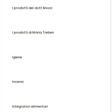
I prodotti del dott Mozzi
I prodotti di Maria Treben
Igiene
Incensi
Integratori alimentari