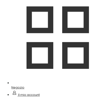
Negozio
Il mio account