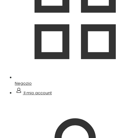
Negozio
Il mio account