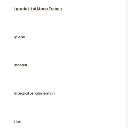
I prodotti di Maria Treben
Igiene
Incensi
Integratori alimentari
Libri