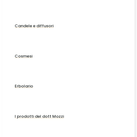
Candele e diffusori
Cosmesi
Erbolario
I prodotti del dott Mozzi