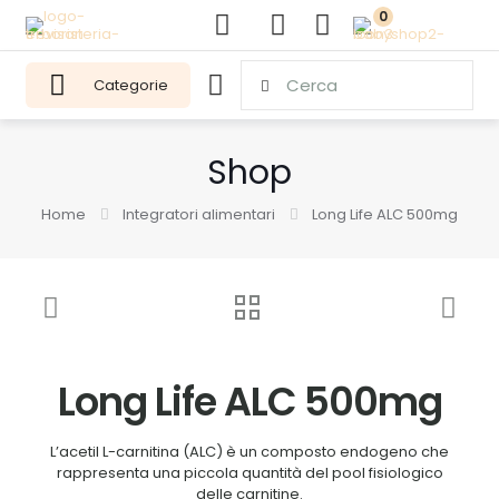
0
Categorie
Shop
Home
Integratori alimentari
Long Life ALC 500mg
Long Life ALC 500mg
L’acetil L-carnitina (ALC) è un composto endogeno che
rappresenta una piccola quantità del pool fisiologico
delle carnitine.