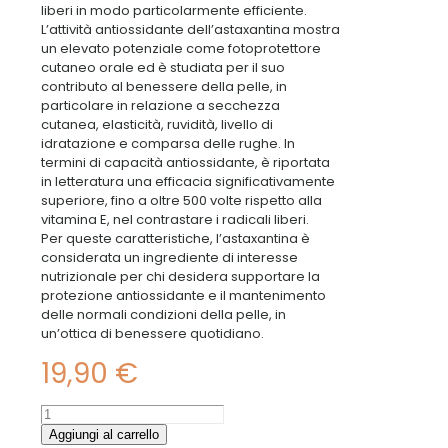
liberi in modo particolarmente efficiente.
L’attività antiossidante dell’astaxantina mostra
un elevato potenziale come fotoprotettore
cutaneo orale ed è studiata per il suo
contributo al benessere della pelle, in
particolare in relazione a secchezza
cutanea, elasticità, ruvidità, livello di
idratazione e comparsa delle rughe. In
termini di capacità antiossidante, è riportata
in letteratura una efficacia significativamente
superiore, fino a oltre 500 volte rispetto alla
vitamina E, nel contrastare i radicali liberi.
Per queste caratteristiche, l’astaxantina è
considerata un ingrediente di interesse
nutrizionale per chi desidera supportare la
protezione antiossidante e il mantenimento
delle normali condizioni della pelle, in
un’ottica di benessere quotidiano.
19,90
€
Long
Life
Aggiungi al carrello