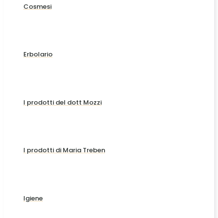
Cosmesi
Erbolario
I prodotti del dott Mozzi
I prodotti di Maria Treben
Igiene