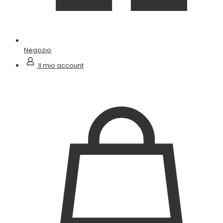
Negozio
Il mio account