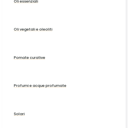
Oli essenziali
Oli vegetali e oleoliti
Pomate curative
Profumi e acque profumate
Solari