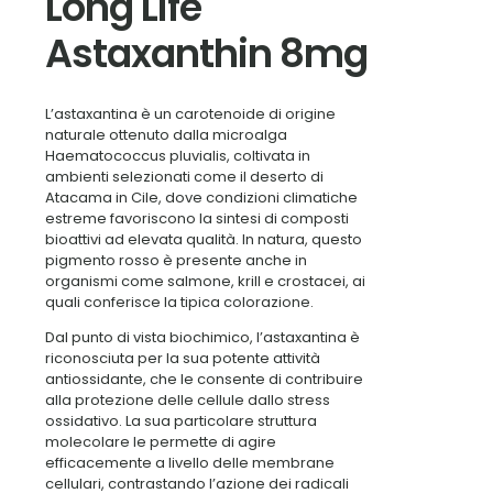
Long Life
Astaxanthin 8mg
L’astaxantina è un carotenoide di origine
naturale ottenuto dalla microalga
Haematococcus pluvialis, coltivata in
ambienti selezionati come il deserto di
Atacama in Cile, dove condizioni climatiche
estreme favoriscono la sintesi di composti
bioattivi ad elevata qualità. In natura, questo
pigmento rosso è presente anche in
organismi come salmone, krill e crostacei, ai
quali conferisce la tipica colorazione.
Dal punto di vista biochimico, l’astaxantina è
riconosciuta per la sua potente attività
antiossidante, che le consente di contribuire
alla protezione delle cellule dallo stress
ossidativo. La sua particolare struttura
molecolare le permette di agire
efficacemente a livello delle membrane
cellulari, contrastando l’azione dei radicali