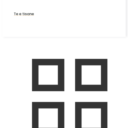
Te e tisane