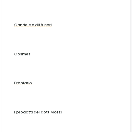
Candele e diffusori
Cosmesi
Erbolario
I prodotti del dott Mozzi