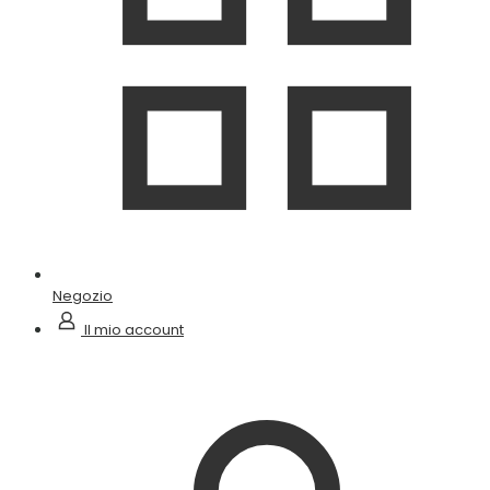
Negozio
Il mio account