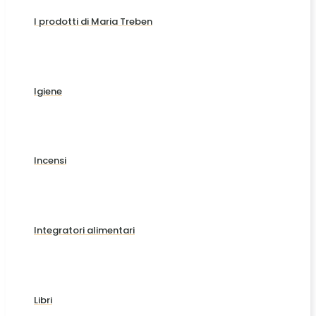
I prodotti di Maria Treben
Igiene
Incensi
Integratori alimentari
Libri