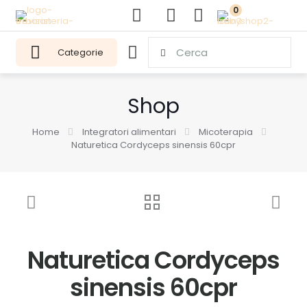
0
Categorie
Shop
Home
Integratori alimentari
Micoterapia
Naturetica Cordyceps sinensis 60cpr
Naturetica Cordyceps
sinensis 60cpr