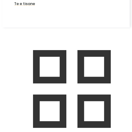
Te e tisane