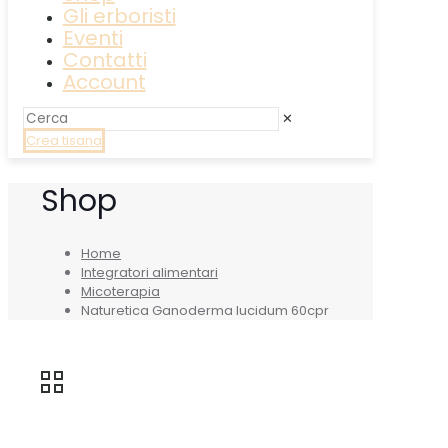
Gli erboristi
Eventi
Contatti
Account
✕
Crea tisana
Shop
Home
Integratori alimentari
Micoterapia
Naturetica Ganoderma lucidum 60cpr