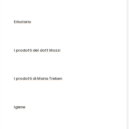
Erbolario
I prodotti del dott Mozzi
I prodotti di Maria Treben
Igiene