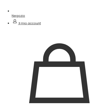
Negozio
Il mio account