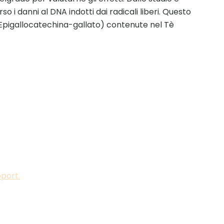
o i danni al DNA indotti dai radicali liberi. Questo
 l’Epigallocatechina-gallato) contenute nel Tè