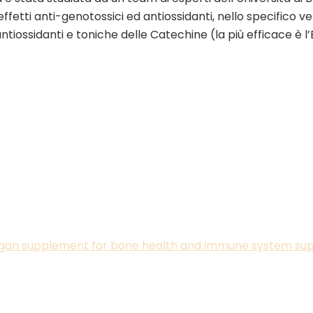
fetti anti-genotossici ed antiossidanti, nello specifico vers
antiossidanti e toniche delle Catechine (la più efficace è