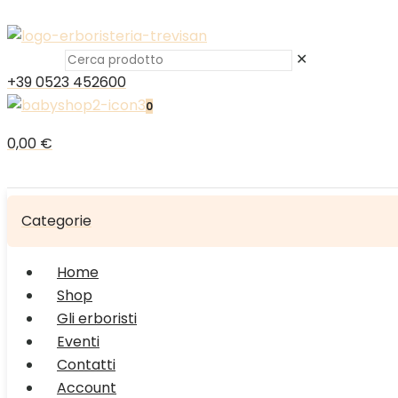
✕
+39 0523 452600
0
0,00 €
Categorie
Home
Shop
Gli erboristi
Eventi
Contatti
Account