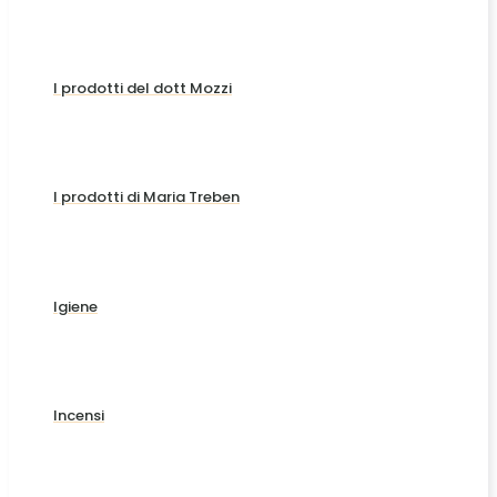
I prodotti del dott Mozzi
I prodotti di Maria Treben
Igiene
Incensi