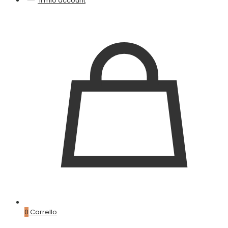
Il mio account
0
Carrello