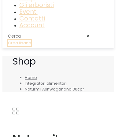
Gli erboristi
Eventi
Contatti
Account
✕
Crea tisana
Shop
Home
Integratori alimentari
Naturmil Ashwagandha 30cpr