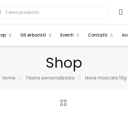
hop
Gli erboristi
Eventi
Contatti
Ac
Shop
Home
Tisana personalizzata
Noce moscata 10g