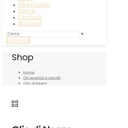
Gli erboristi
Eventi
Contatti
Account
✕
Crea tisana
Shop
Home
Oli vegetali e oleoliti
Olio di Neem