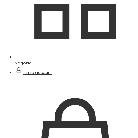
Negozio
Il mio account