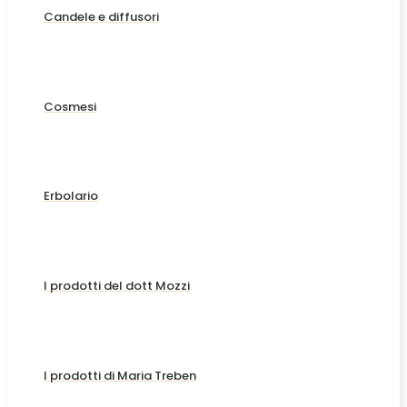
Candele e diffusori
Cosmesi
Erbolario
I prodotti del dott Mozzi
I prodotti di Maria Treben