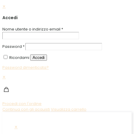
✕
Accedi
Nome utente o indirizzo email
*
Password
*
Ricordami
Accedi
Password dimenticata?
✕
Procedi con l'ordine
Continua con gli acquisti
Visualizza carrello
✕