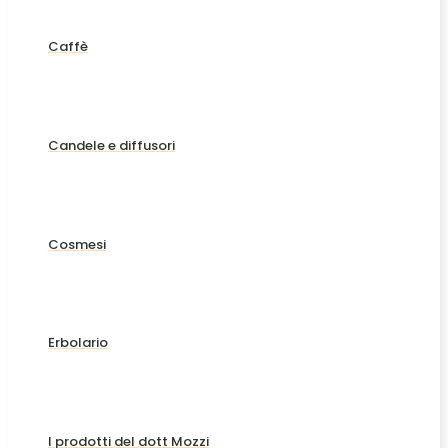
Caffè
Candele e diffusori
Cosmesi
Erbolario
I prodotti del dott Mozzi