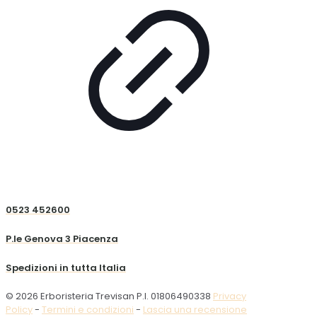
0523 452600
P.le Genova 3 Piacenza
Spedizioni in tutta Italia
© 2026 Erboristeria Trevisan P.I. 01806490338
Privacy
Policy
-
Termini e condizioni
-
Lascia una recensione