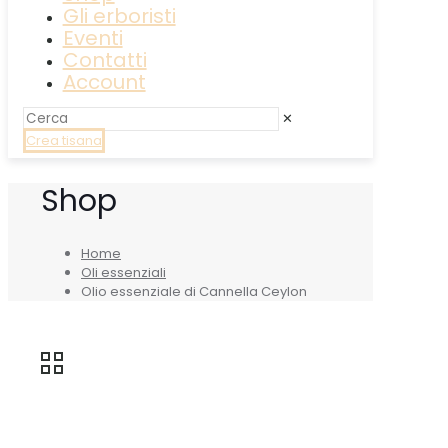
Gli erboristi
Eventi
Contatti
Account
✕
Crea tisana
Shop
Home
Oli essenziali
Olio essenziale di Cannella Ceylon