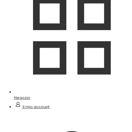
Negozio
Il mio account