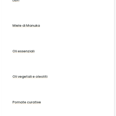
Libri
Miele di Manuka
Oli essenziali
Oli vegetali e oleoliti
Pomate curative