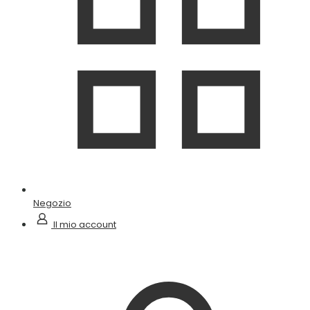
Negozio
Il mio account