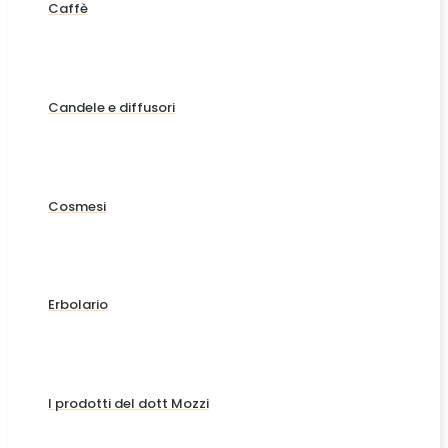
Caffè
Candele e diffusori
Cosmesi
Erbolario
I prodotti del dott Mozzi