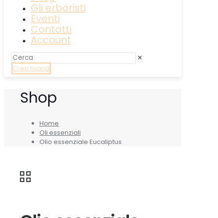
Gli erboristi
Eventi
Contatti
Account
✕
Crea tisana
Shop
Home
Oli essenziali
Olio essenziale Eucaliptus