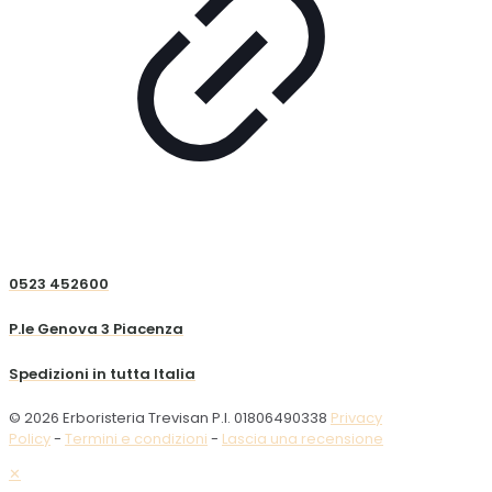
0523 452600
P.le Genova 3 Piacenza
Spedizioni in tutta Italia
© 2026 Erboristeria Trevisan P.I. 01806490338
Privacy
Policy
-
Termini e condizioni
-
Lascia una recensione
✕