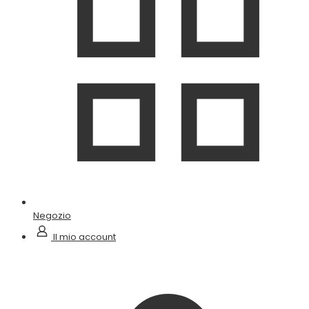
Negozio
Il mio account