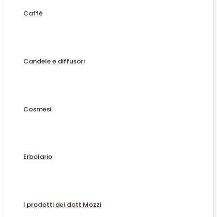
Caffè
Candele e diffusori
Cosmesi
Erbolario
I prodotti del dott Mozzi