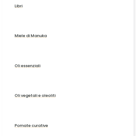
Libri
Miele di Manuka
Oli essenziali
Oli vegetali e oleoliti
Pomate curative