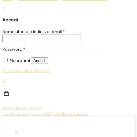
✕
Accedi
Nome utente o indirizzo email
*
Password
*
Ricordami
Accedi
Password dimenticata?
✕
Procedi con l'ordine
Continua con gli acquisti
Visualizza carrello
✕