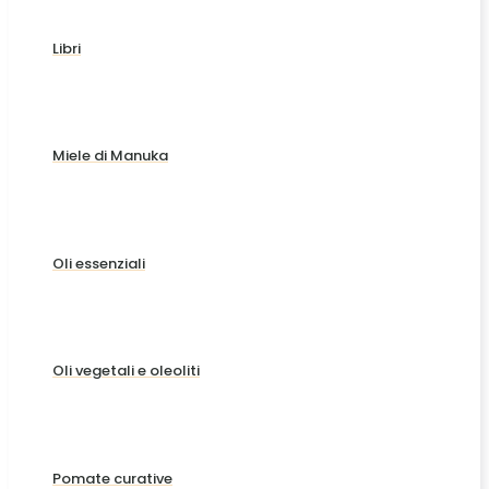
Libri
Miele di Manuka
Oli essenziali
Oli vegetali e oleoliti
Pomate curative