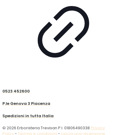
0523 452600
P.le Genova 3 Piacenza
Spedizioni in tutta Italia
© 2026 Erboristeria Trevisan P.I. 01806490338
Privacy
Policy
-
Termini e condizioni
-
Lascia una recensione