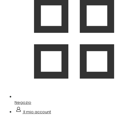
Negozio
Il mio account