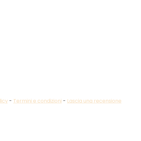
licy
-
Termini e condizioni
-
Lascia una recensione