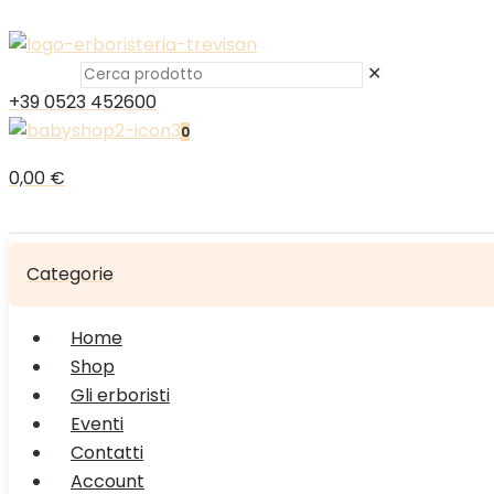
✕
+39 0523 452600
0
0,00 €
Categorie
Home
Shop
Gli erboristi
Eventi
Contatti
Account