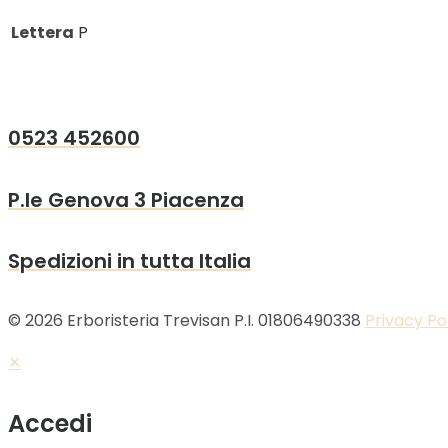
Lettera
P
0523 452600
P.le Genova 3 Piacenza
Spedizioni in tutta Italia
© 2026 Erboristeria Trevisan P.I. 01806490338
Privacy Po
✕
Accedi