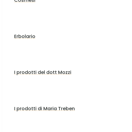
Cosmesi
Erbolario
I prodotti del dott Mozzi
I prodotti di Maria Treben