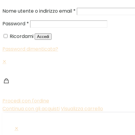
Nome utente o indirizzo email
*
Password
*
Ricordami
Accedi
Password dimenticata?
✕
Procedi con l'ordine
Continua con gli acquisti
Visualizza carrello
✕