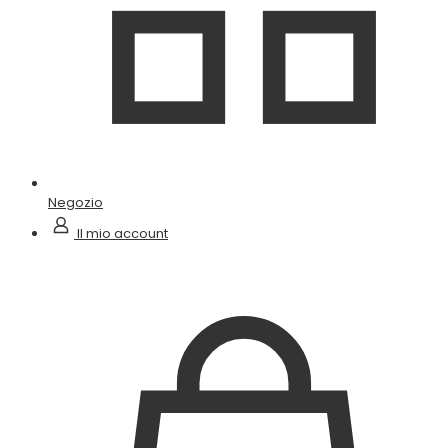
Negozio
Il mio account