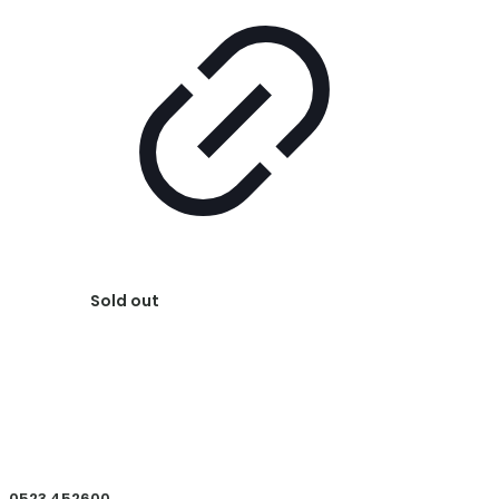
Sold out
0523 452600