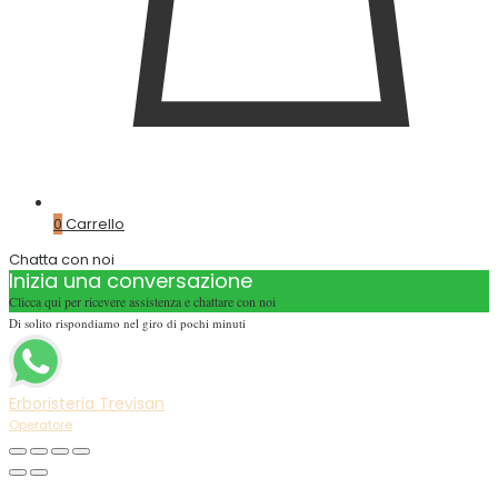
0
Carrello
Chatta con noi
Inizia una conversazione
Clicca qui per ricevere assistenza e chattare con noi
Di solito rispondiamo nel giro di pochi minuti
Erboristeria Trevisan
Operatore