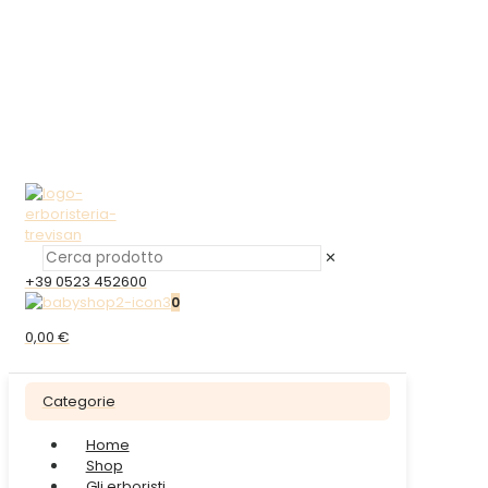
✕
+39 0523 452600
0
0,00 €
Categorie
Home
Shop
Gli erboristi