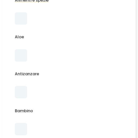
Alimenti e spezie
Aloe
Antizanzare
Bambino