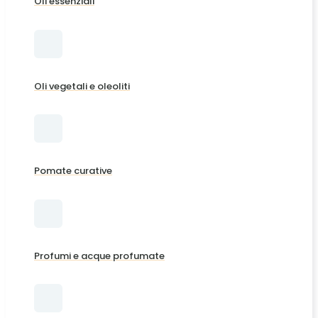
Oli essenziali
Oli vegetali e oleoliti
Pomate curative
Profumi e acque profumate