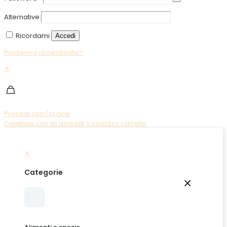
Alternative:
Ricordami
Accedi
Password dimenticata?
✕
Procedi con l'ordine
Continua con gli acquisti
Visualizza carrello
✕
Categorie
×