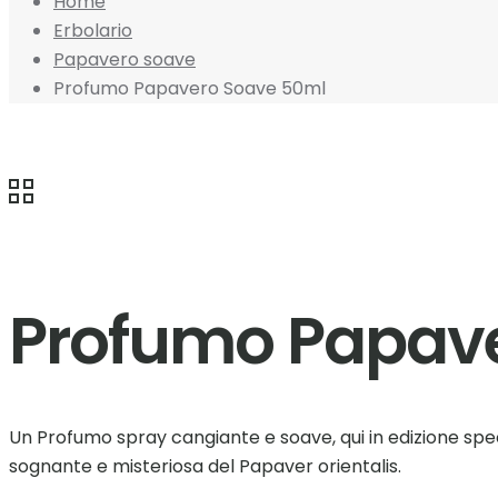
Home
Erbolario
Papavero soave
Profumo Papavero Soave 50ml
Profumo Papav
Un Profumo spray cangiante e soave, qui in edizione spec
sognante e misteriosa del Papaver orientalis.