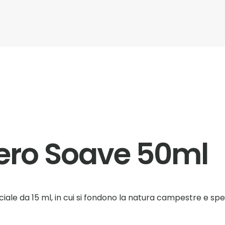
ero Soave 50ml
iale da 15 ml, in cui si fondono la natura campestre e sp