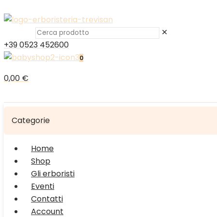
✕
+39 0523 452600
0
0,00 €
Categorie
Home
Shop
Gli erboristi
Eventi
Contatti
Account