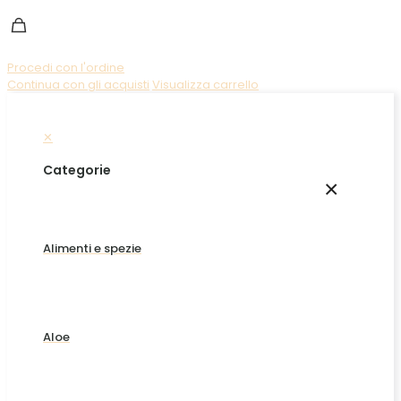
Procedi con l'ordine
Continua con gli acquisti
Visualizza carrello
✕
Categorie
×
Alimenti e spezie
Aloe