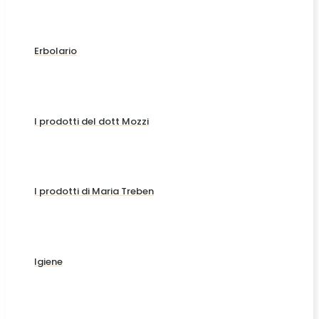
Erbolario
I prodotti del dott Mozzi
I prodotti di Maria Treben
Igiene