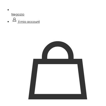
Negozio
Il mio account