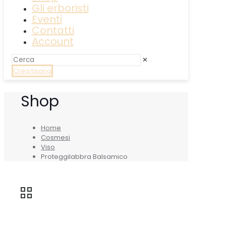
Gli erboristi
Eventi
Contatti
Account
✕
Crea tisana
Shop
Home
Cosmesi
Viso
Proteggilabbra Balsamico