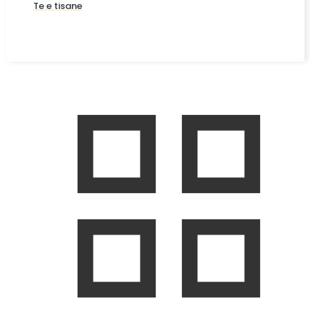
Te e tisane