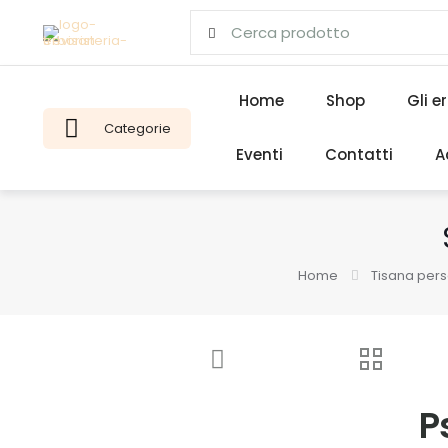
Home
Shop
Gli e
Categorie
Eventi
Contatti
A
Home
Tisana pers
Ps