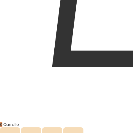
0
Carrello