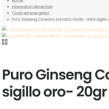
Home
Integratori alimentari
Tonici ed energetici
Puro Ginseng Coreano Estratto molle- HWA sigillo 
Puro Ginseng C
sigillo oro- 20gr