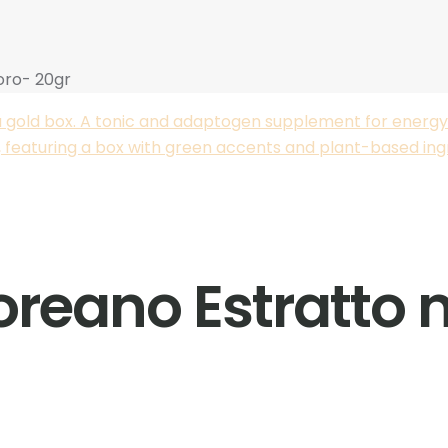
oro- 20gr
oreano Estratto