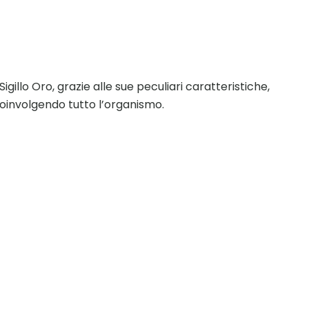
illo Oro, grazie alle sue peculiari caratteristiche,
 coinvolgendo tutto l’organismo.