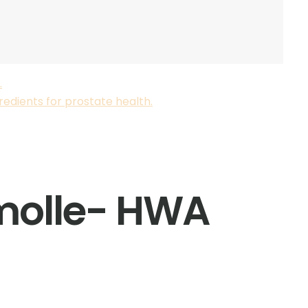
 molle- HWA