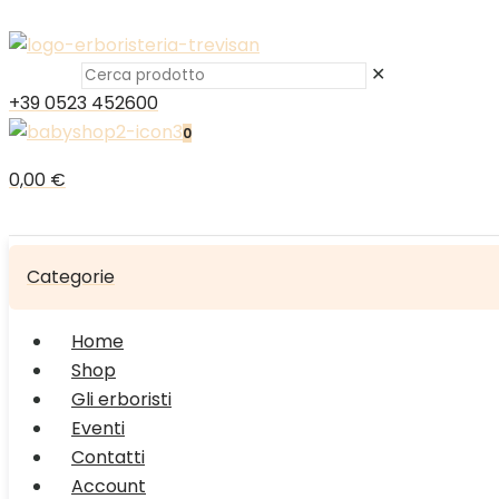
✕
+39 0523 452600
0
0,00 €
Categorie
Home
Shop
Gli erboristi
Eventi
Contatti
Account