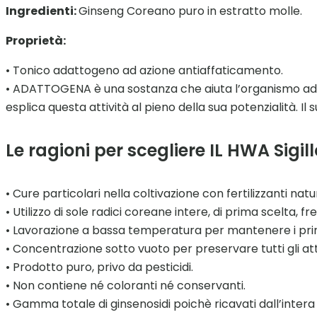
Ingredienti:
Ginseng Coreano puro in estratto molle.
Proprietà:
• Tonico adattogeno ad azione antiaffaticamento.
• ADATTOGENA è una sostanza che aiuta l’organismo ad adatt
esplica questa attività al pieno della sua potenzialità. 
Le ragioni per scegliere IL HWA Sigil
• Cure particolari nella coltivazione con fertilizzanti natur
• Utilizzo di sole radici coreane intere, di prima scelta, 
• Lavorazione a bassa temperatura per mantenere i princ
• Concentrazione sotto vuoto per preservare tutti gli atti
• Prodotto puro, privo da pesticidi.
• Non contiene né coloranti né conservanti.
• Gamma totale di ginsenosidi poichè ricavati dall’intera