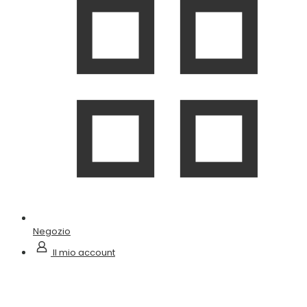
Negozio
Il mio account