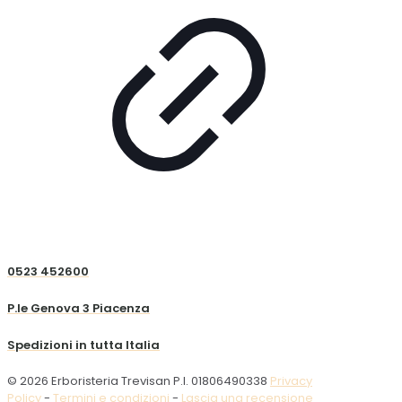
0523 452600
P.le Genova 3 Piacenza
Spedizioni in tutta Italia
© 2026 Erboristeria Trevisan P.I. 01806490338
Privacy
Policy
-
Termini e condizioni
-
Lascia una recensione