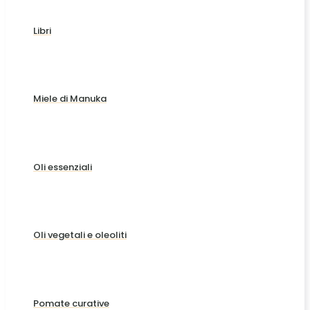
Libri
Miele di Manuka
Oli essenziali
Oli vegetali e oleoliti
Pomate curative