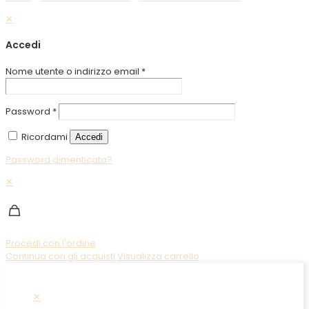
✕
Accedi
Nome utente o indirizzo email
*
Password
*
Ricordami
Accedi
Password dimenticata?
✕
Procedi con l'ordine
Continua con gli acquisti
Visualizza carrello
✕