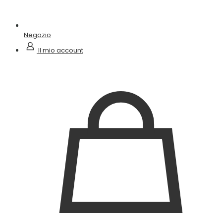
Negozio
Il mio account