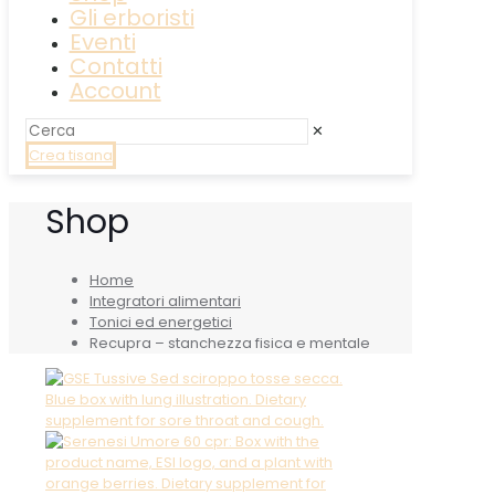
Gli erboristi
Eventi
Contatti
Account
✕
Crea tisana
Shop
Home
Integratori alimentari
Tonici ed energetici
Recupra – stanchezza fisica e mentale