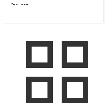
Te e tisane