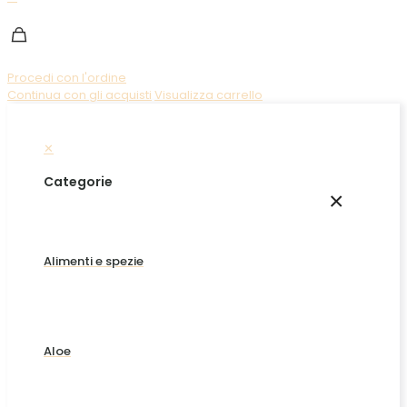
Procedi con l'ordine
Continua con gli acquisti
Visualizza carrello
✕
Categorie
×
Alimenti e spezie
Aloe