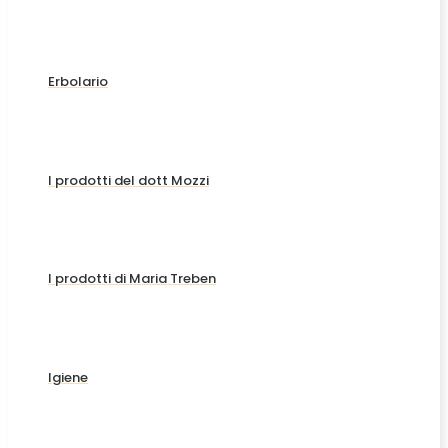
Erbolario
I prodotti del dott Mozzi
I prodotti di Maria Treben
Igiene